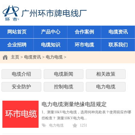
网站首页
产品中心
合作案例
电缆资讯
企业招聘
电缆知识
环市电缆
联系我们
主页
>
电缆资讯
>
电力电缆
>
电缆介绍
电缆新闻
相关政策
安全防护
控制电缆
电力电缆
电力电缆测量绝缘电阻规定
1、测量10kV电力电缆，选用何种兆欧表？使用前应作哪
些检查？ 测量10KV电力电...
电力电缆
1251