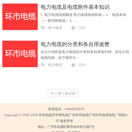
电力电缆及电缆附件基本知识
1. 电力电缆线路概述 电力电缆线路构成--- a、 电缆本体
（一般简称电缆） b、...
电力电缆
1293
电力电缆的分类和各自用途整
这次介绍的是电力电缆的分类和各自用途归纳。首先介绍
电缆结构，如下图所示...
电力电缆
1204
共 1 页/3 条记录
联系电话：13660629576
Copyright © 2008-2028 环市电缆|环市牌电缆|广州环市电缆|广州环市电缆电线厂有限公
司 版权所有
地址：广州市花都区新华街毕村北路3号