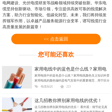
电网建设、光伏电缆研发等战略领域持续突破创新。华东电
缆坚持创新驱动、市场引领，专注提供高效可靠的线缆解决
方案，助力行业智能化、低碳化转型。未来，我们将持续发
挥领军作用，以卓越产品服务能源行业变革，谱写线缆行业
高质量发展的新篇章！
<< 点击返回
您可能还喜欢
家用电线中的蓝色是什么线？家用电
线颜
家用电线中的蓝色是什么线？家用电线颜色含义知识科普
家用电线的颜色编码是电气安装中的重要规范，用于区分
不...
电缆知识
223
这几招教你辨别家用电线的优劣！
这几招教你辨别家用电线的优劣！ 看外观：细节处见真