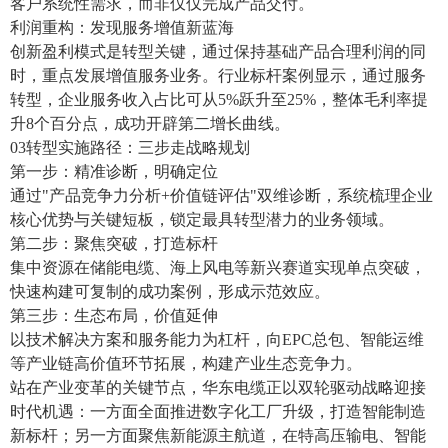
客户系统性需求，而非仅仅完成产品交付。
利润重构：发现服务增值新蓝海
创新盈利模式是转型关键，通过保持基础产品合理利润的同
时，重点发展增值服务业务。行业标杆案例显示，通过服务
转型，企业服务收入占比可从5%跃升至25%，整体毛利率提
升8个百分点，成功开辟第二增长曲线。
03转型实施路径：三步走战略规划
第一步：精准诊断，明确定位
通过"产品竞争力分析+价值链评估"双维诊断，系统梳理企业
核心优势与关键短板，锁定最具转型潜力的业务领域。
第二步：聚焦突破，打造标杆
集中资源在储能电缆、海上风电等新兴赛道实现单点突破，
快速构建可复制的成功案例，形成示范效应。
第三步：生态布局，价值延伸
以技术解决方案和服务能力为杠杆，向EPC总包、智能运维
等产业链高价值环节拓展，构建产业生态竞争力。
站在产业变革的关键节点，华东电缆正以双轮驱动战略迎接
时代机遇：一方面全面推进数字化工厂升级，打造智能制造
新标杆；另一方面聚焦新能源主航道，在特高压输电、智能