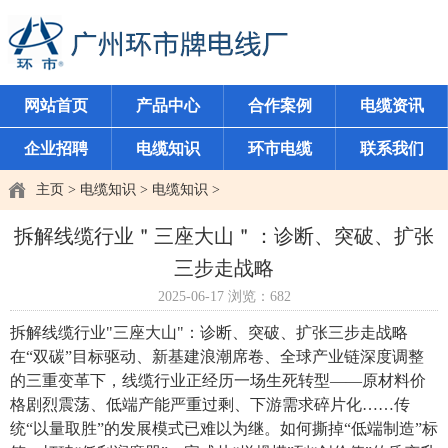
网站首页
产品中心
合作案例
电缆资讯
企业招聘
电缆知识
环市电缆
联系我们
主页
>
电缆知识
>
电缆知识
>
拆解线缆行业＂三座大山＂：诊断、突破、扩张
三步走战略
2025-06-17
浏览：
682
拆解线缆行业"三座大山"：诊断、突破、扩张三步走战略
在“双碳”目标驱动、新基建浪潮席卷、全球产业链深度调整
的三重变革下，线缆行业正经历一场生死转型——原材料价
格剧烈震荡、低端产能严重过剩、下游需求碎片化……传
统“以量取胜”的发展模式已难以为继。如何撕掉“低端制造”标