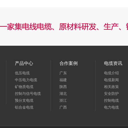
产品中心
合作案例
电缆资讯
低压电缆
广东
电缆介绍
中压电力电缆
福建
电缆新闻
矿物质电缆
陕西
相关政策
控制与信号电缆
湖北
安全防护
预分支电缆
浙江
控制电缆
铝合金电缆
广西
电力电缆