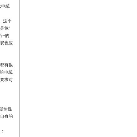
;电缆
擦，这个
是黄/
巧~的
绿双色应
都有很
响电缆
要求对
强制性
自身的
险：