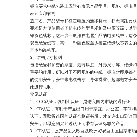
标准要求电缆包装上应附有表示产品型号、规格、标准号
表面应印有制
造厂名、产品型号和额定电压的连续标志，标志间距要求≤20
要求是方便使用者了解电缆的型号规格及电压等级，以防
绿双色线芯，这种线一般用在电器产品的电源线中，这条
双色绝缘线芯，其中一种颜色应至少覆盖绝缘线芯表面的3
基本均衡搭配。
5、结构尺寸检测
包括绝缘和护套的厚度、最薄厚度、外形尺寸等。绝缘和
重要的作用，所以对于不同规格的电缆，标准对厚度都有
的使用安全，会带来电缆击穿、导体裸露引起漏电等安全
此进行限制。
常见认证
1、CCC认证，强制性认证，是进入国内市场的通行证
2、CB认证，有利于产品出口用于家庭、办公室、车间
认证，即取得该国的认证合格证书后，才允许出口到该国
安全，都愿意购买经过认正而带有认证标志的产品。
3、CE认证，是产品进入欧盟及欧洲贸易自由区国家市