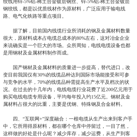
绞线用锌-5%铝-稀土合金镀层钢丝、锌-5%铝-稀土合金镀层
钢绞线，都是以优质线材作为原材料，广泛应用于输电线
路、电气化铁路等重点项目。
据了解，目前国内线缆行业所消耗的钢及金属材料数量
很大，原材料成本占电缆总成本的80%左右，这对冶金企业
来说确实是一个巨大的市场。众所周知，电线电缆设备也都
是用钢材及金属材料制作而成。
国产钢材及金属材料的质量进一步提高，替代进口，改
变目前我国仅有30%的线缆品种达到国际市场能接受和可参
与竞争的水平，70%的线缆品种需提高生产水平及档次的状
况。在过去的十几年内，电线电缆行业花费了近200亿元用于
购买电线电缆专用设备，平均每年投入约15亿元。钢材及金
属材料占很大的比重，主要是优钢、特殊钢及合金材料。
四、“互联网+”深度融合：一根电缆从生产出来到客户手
中，它所用得原材料，都在哪个仓库中停留过，一目了然，
这样做的好处是什么呢？减少库存，减少运费，从生产到客