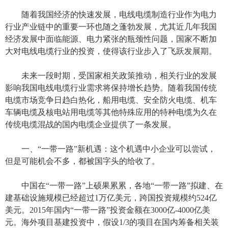
随着我国经济的快速发展，电线电缆制造行业作为电力
行业产业链中的重要一环也随之蓬勃发展，尤其近几年我国
经济发展中面临能源、电力紧张的瓶颈性问题，国家不断加
大对电线电缆行业的投资，使得该行业步入了飞跃发展期。
未来一段时期，受国家相关政策推动，相关行业的发展
影响我国电线电缆行业需求将保持增长趋势。随着我国传统
电缆市场竞争日趋白热化，船用电缆、安全防火电缆、机车
车辆电缆及核电站用电缆等其他特殊应用的特种电缆为久在
传统电缆混战的国内电缆企业提供了一条发展。
一、“一带一路”新机遇：这个机遇中小企业可以尝试，
但是可能机会不多，都被国字头的给收了。
中国在“一带一路”上硕果累累，各地“一带一路”拟建、在
建基础设施规模已经超过1万亿美元，跨国投资规模约524亿
美元。2015年国内“一带一路”投资金额在3000亿-4000亿美
元。海外项目基建投资中，假设1/3的项目在国内筹备相关装