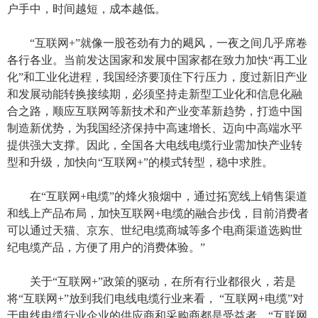
户手中，时间越短，成本越低。
“互联网+”就像一股苍劲有力的飓风，一夜之间几乎席卷
各行各业。当前发达国家和发展中国家都在致力加快“再工业
化”和工业化进程，我国经济要顶住下行压力，度过新旧产业
和发展动能转换接续期，必须坚持走新型工业化和信息化融
合之路，顺应互联网等新技术和产业变革新趋势，打造中国
制造新优势，为我国经济保持中高速增长、迈向中高端水平
提供强大支撑。因此，全国各大电线电缆行业需加快产业转
型和升级，加快向“互联网+”的模式转型，稳中求胜。
在“互联网+电缆”的烽火狼烟中，通过拓宽线上销售渠道
和线上产品布局，加快互联网+电缆的融合步伐，目前消费者
可以通过天猫、京东、世纪电缆商城等多个电商渠道选购世
纪电缆产品，方便了用户的消费体验。”
关于“互联网+”政策的驱动，在所有行业都很火，若是
将“互联网+”放到我们电线电缆行业来看， “互联网+电缆”对
于电线电缆行业企业的供应商和采购商都是受益者。“互联网