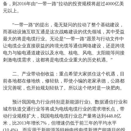
备，则2016年由“一带一路”拉动的投资规模将超过4000亿美
元以上。
“一带一路”的提出，毫无疑问的拉动了整个基础建设，
而基础设施互联互通是这次战略建设的优先领域，其中受益
最大的将是电缆行业。无论是“一带一路”愿景与行动文件中
让电缆企业直接获益的跨境光缆等通信网络建设，还是跨境
电力与输电通道建设以及水电、核电、风电、太阳能等间接
刺激电缆需求，这都将是电缆企业重大的历史机遇。”
二、产业带动创收益：重点希望大家抓住这个机遇，目
前各地都在修地铁，修轻轨，即使小编的老家承德，公路都
没完善呢，也开始规划轻轨了。所以这个绝对是一块肥肉。
预计我国电力行业(特别是新能源行业)、数据通信行业和
城市轨道交通行业等将成为电线电缆行业的需求增长点，带
动行业规模扩大，我国电线电缆行业总产量将达到448.8亿
米，比2013年增长7%，但增速仍低于前三年的平均水平
(10.4%)。而应用于新能源等特种电线电缆新增产能项目的投