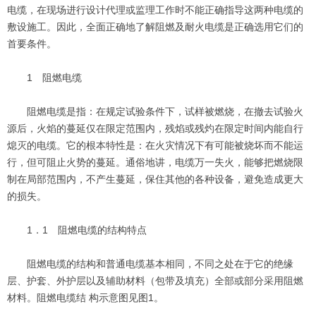
电缆，在现场进行设计代理或监理工作时不能正确指导这两种电缆的
敷设施工。因此，全面正确地了解阻燃及耐火电缆是正确选用它们的
首要条件。
1 阻燃电缆
阻燃电缆是指：在规定试验条件下，试样被燃烧，在撤去试验火
源后，火焰的蔓延仅在限定范围内，残焰或残灼在限定时间内能自行
熄灭的电缆。它的根本特性是：在火灾情况下有可能被烧坏而不能运
行，但可阻止火势的蔓延。通俗地讲，电缆万一失火，能够把燃烧限
制在局部范围内，不产生蔓延，保住其他的各种设备，避免造成更大
的损失。
1．1 阻燃电缆的结构特点
阻燃电缆的结构和普通电缆基本相同，不同之处在于它的绝缘
层、护套、外护层以及辅助材料（包带及填充）全部或部分采用阻燃
材料。阻燃电缆结 构示意图见图1。