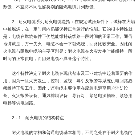
敷设，不宜将不同阻燃类别的阻燃电缆并列敷设。
2 耐火电缆系列耐火电缆是指：在规定试验条件下，试样在火焰
中被燃烧，在一定时间内仍能保持正常运行的性能。它的根本特性就
是：电缆在燃烧条件下仍然能维持该线路一段时间的正常工作。通俗
地讲就是，万一失火，电缆不会一下就燃烧，回路比较安全。因此耐
火电缆与阻燃电缆的主要区别是：耐火电缆在火灾发生时能维持一段
时间的正常供电，而阻燃电缆不具备这个特性。
这个特性决定了耐火电缆在现代都市及工业建筑中起着重要的作
用，因为一旦火灾发生，控制、监视、导引及报警等系统供电回路必
须维持正常工作。因此，该电缆主要使用在应急电源至用户消防设
备、火灾报警设备、通风排烟设备、导行灯、紧急电源插座、紧急用
电梯等供电回路。
2．1 耐火电缆的结构特点
耐火电缆的结构和普通电缆基本相同，不同之处在于耐火电缆的