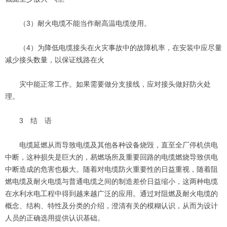
（3）耐火电缆不能当作耐高温电缆使用。
（4）为降低电缆接头在火灾事故中的故障机率，在安装中应尽量
减少接头数量，以保证线路在火
灾中能正常工作。如果需要做分支接线，应对接头做好防火处
理。
3 结 语
电缆延燃从而导致电缆及其他各种设备烧毁，直至全厂停机供电
中断，这种损失是巨大的，易燃场所及重要回路的电缆燃烧导致供电
中断造成的危害也极大。随着对电缆防火重要性的日益重视，随着阻
燃电缆及耐火电缆与普通电缆之间的制造差价日益缩小，这两种电缆
在水利水电工程中得到越来越广泛的应用。通过对阻燃及耐火电缆的
概念、结构、特性及分类的介绍，澄清有关的模糊认识，从而为设计
人员的正确选用提供认识基础。