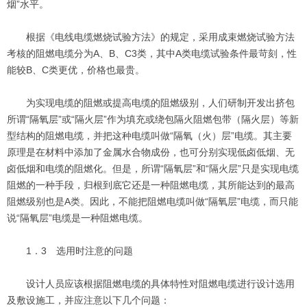
烟”水平。
根据《电线电缆燃烧试验方法》的规定，采用成束燃烧试验方法
考核的阻燃电缆分为A、B、C3类，其中A类电缆试验条件最苛刻，性
能较B、C类更优，价格也最贵。
为实现电缆的阻燃或提高电缆的阻燃级别，人们研制开发出挤包
所谓“隔氧层”或“隔火层”作为填充或绕包隔火阻燃包带（隔火层）等新
型结构的阻燃电缆，并把这种电缆叫做“隔氧（火）层”电缆。其主要
原理是在材料中添加了金属水合物成份，也可分别实现低卤低烟、无
卤低烟和电缆的阻燃化。但是，所谓“隔氧层”和“隔火层”只是实现电缆
阻燃的一种手段，归根到底它还是一种阻燃电缆，其所能达到的最高
阻燃级别也是A类。因此，不能把阻燃电缆叫做“隔氧层”电缆，而只能
说“隔氧层”电缆是一种阻燃电缆。
1．3 选用时注意的问题
设计人员应该根据阻燃电缆的具体特性对阻燃电缆进行设计选用
及敷设施工，并应注意以下几个问题：