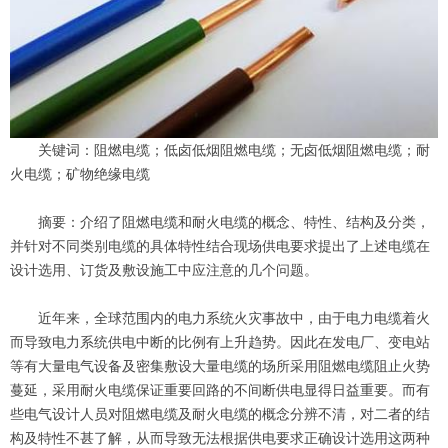
关键词：阻燃电缆；低卤低烟阻燃电缆；无卤低烟阻燃电缆；耐
火电缆；矿物绝缘电缆
摘要：介绍了阻燃电缆和耐火电缆的概念、特性、结构及分类，
并针对不同类别电缆的具体特性结合现场供电要求提出了上述电缆在
设计选用、订货及敷设施工中应注意的几个问题。
近年来，全球范围内的电力系统火灾事故中，由于电力电缆着火
而导致电力系统供电中断的比例有上升趋势。因此在发电厂、变电站
等有大量电气设备及密集敷设大量电缆的场所采用阻燃电缆阻止火势
蔓延，采用耐火电缆保证重要回路的不间断供电显得日益重要。而有
些电气设计人员对阻燃电缆及耐火电缆的概念分辨不清，对二者的结
构及特性不甚了解，从而导致无法根据供电要求正确设计选用这两种