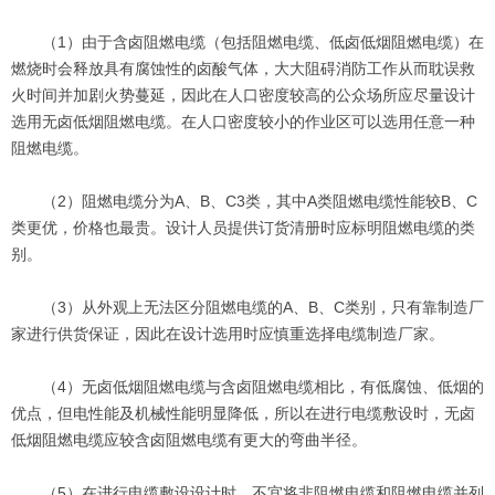
（1）由于含卤阻燃电缆（包括阻燃电缆、低卤低烟阻燃电缆）在
燃烧时会释放具有腐蚀性的卤酸气体，大大阻碍消防工作从而耽误救
火时间并加剧火势蔓延，因此在人口密度较高的公众场所应尽量设计
选用无卤低烟阻燃电缆。在人口密度较小的作业区可以选用任意一种
阻燃电缆。
（2）阻燃电缆分为A、B、C3类，其中A类阻燃电缆性能较B、C
类更优，价格也最贵。设计人员提供订货清册时应标明阻燃电缆的类
别。
（3）从外观上无法区分阻燃电缆的A、B、C类别，只有靠制造厂
家进行供货保证，因此在设计选用时应慎重选择电缆制造厂家。
（4）无卤低烟阻燃电缆与含卤阻燃电缆相比，有低腐蚀、低烟的
优点，但电性能及机械性能明显降低，所以在进行电缆敷设时，无卤
低烟阻燃电缆应较含卤阻燃电缆有更大的弯曲半径。
（5）在进行电缆敷设设计时，不宜将非阻燃电缆和阻燃电缆并列