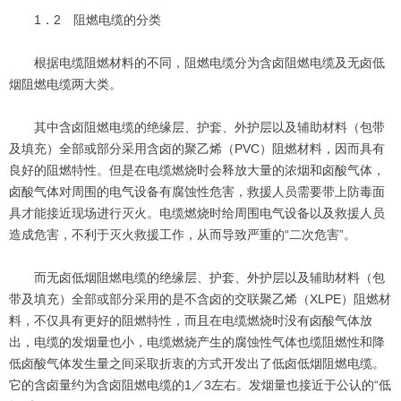
1．2 阻燃电缆的分类
根据电缆阻燃材料的不同，阻燃电缆分为含卤阻燃电缆及无卤低
烟阻燃电缆两大类。
其中含卤阻燃电缆的绝缘层、护套、外护层以及辅助材料（包带
及填充）全部或部分采用含卤的聚乙烯（PVC）阻燃材料，因而具有
良好的阻燃特性。但是在电缆燃烧时会释放大量的浓烟和卤酸气体，
卤酸气体对周围的电气设备有腐蚀性危害，救援人员需要带上防毒面
具才能接近现场进行灭火。电缆燃烧时给周围电气设备以及救援人员
造成危害，不利于灭火救援工作，从而导致严重的“二次危害”。
而无卤低烟阻燃电缆的绝缘层、护套、外护层以及辅助材料（包
带及填充）全部或部分采用的是不含卤的交联聚乙烯（XLPE）阻燃材
料，不仅具有更好的阻燃特性，而且在电缆燃烧时没有卤酸气体放
出，电缆的发烟量也小，电缆燃烧产生的腐蚀性气体也缆阻燃性和降
低卤酸气体发生量之间采取折衷的方式开发出了低卤低烟阻燃电缆。
它的含卤量约为含卤阻燃电缆的1／3左右。发烟量也接近于公认的“低